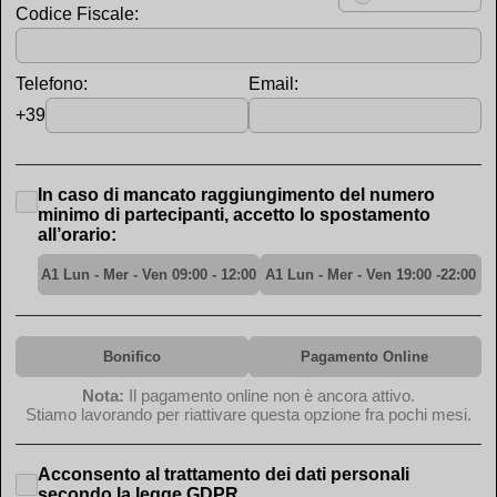
Codice Fiscale:
Telefono:
Email:
+39
In caso di mancato raggiungimento del numero
minimo di partecipanti, accetto lo spostamento
all’orario:
A1 Lun - Mer - Ven 09:00 - 12:00
A1 Lun - Mer - Ven 19:00 -22:00
Bonifico
Pagamento Online
Nota:
Il pagamento online non è ancora attivo.
Stiamo lavorando per riattivare questa opzione fra pochi mesi.
Acconsento al trattamento dei dati personali
secondo la legge GDPR.