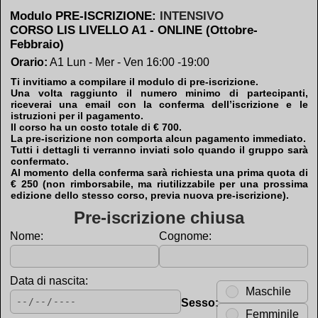
Modulo PRE-ISCRIZIONE:
INTENSIVO
CORSO LIS LIVELLO A1 - ONLINE (Ottobre-
Febbraio)
Orario:
A1 Lun - Mer - Ven 16:00 -19:00
Ti invitiamo a compilare il modulo di pre-iscrizione.
Una volta raggiunto il numero minimo di partecipanti,
riceverai una email con la conferma dell’iscrizione e le
istruzioni per il pagamento.
Il corso ha un costo totale di € 700.
La pre-iscrizione non comporta alcun pagamento immediato.
Tutti i dettagli ti verranno inviati solo quando il gruppo sarà
confermato.
Al momento della conferma sarà richiesta una prima quota di
€ 250 (non rimborsabile, ma riutilizzabile per una prossima
edizione dello stesso corso, previa nuova pre-iscrizione).
Pre-iscrizione chiusa
Nome:
Cognome:
Data di nascita:
Maschile
Sesso:
Femminile