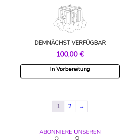
DEMNÄCHST VERFÜGBAR
,00 €
In Vorbereitung
1
2
→
ABONNIERE UNSEREN