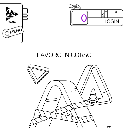
0
LOGIN
LAVORO IN CORSO