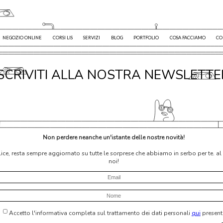
NEGOZIO ONLINE
CORSI LIS
SERVIZI
BLOG
PORTFOLIO
COSA FACCIAMO
CO
ISCRIVITI ALLA NOSTRA NEWSLETTE
Non perdere neanche un'istante delle nostre novità!
plice, resta sempre aggiornato su tutte le sorprese che abbiamo in serbo per te. a
noi!
Accetto l'informativa completa sul trattamento dei dati personali
qui
present