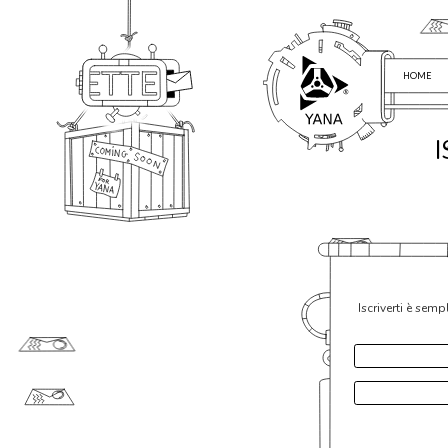
HOME
Iscriverti è sem