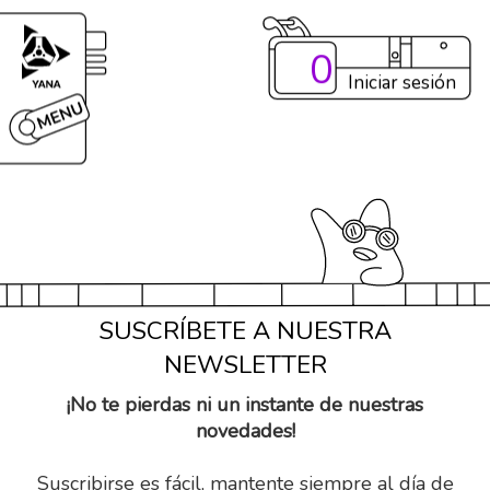
0
Iniciar sesión
SUSCRÍBETE A NUESTRA
NEWSLETTER
¡No te pierdas ni un instante de nuestras
novedades!
Suscribirse es fácil, mantente siempre al día de