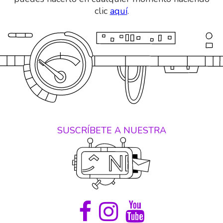
clic
aquí
.
SUSCRÍBETE A NUESTRA