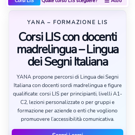
☰
Corsi LIS
Quale corso LIS scegliere?
Altro
YANA – FORMAZIONE LIS
Corsi LIS con docenti
madrelingua – Lingua
dei Segni Italiana
YANA propone percorsi di Lingua dei Segni
Italiana con docenti sordi madrelingua e figure
qualificate: corsi LIS per principianti, livelli A1-
C2, lezioni personalizzate o per gruppi e
formazione per aziende o enti che vogliono
promuovere l’accessibilità comunicativa.