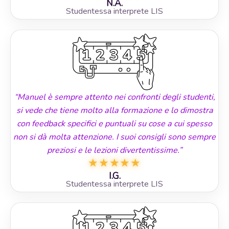
N.A.
Studentessa interprete LIS
“Manuel è sempre attento nei confronti degli studenti,
si vede che tiene molto alla formazione e lo dimostra
con feedback specifici e puntuali su cose a cui spesso
non si dà molta attenzione. I suoi consigli sono sempre
preziosi e le lezioni divertentissime.”
★
★
★
★
★
I.G.
Studentessa interprete LIS