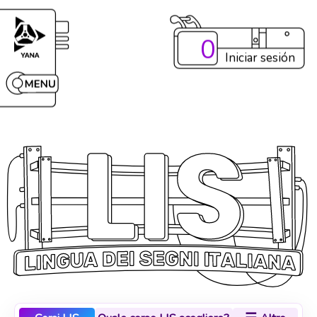
0
Iniciar sesión