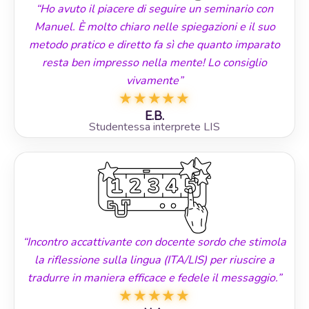
“Ho avuto il piacere di seguire un seminario con
Manuel. È molto chiaro nelle spiegazioni e il suo
metodo pratico e diretto fa sì che quanto imparato
resta ben impresso nella mente! Lo consiglio
vivamente”
★
★
★
★
★
E.B.
Studentessa interprete LIS
“Incontro accattivante con docente sordo che stimola
la riflessione sulla lingua (ITA/LIS) per riuscire a
tradurre in maniera efficace e fedele il messaggio.”
★
★
★
★
★