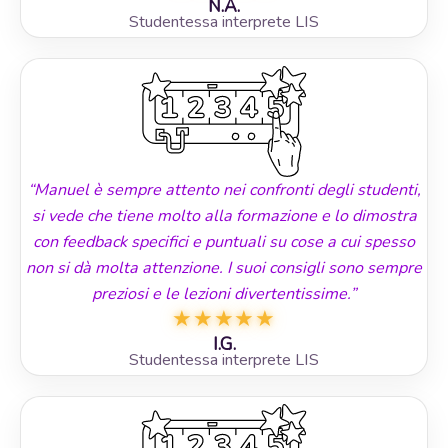
N.A.
Studentessa interprete LIS
“Manuel è sempre attento nei confronti degli studenti,
si vede che tiene molto alla formazione e lo dimostra
con feedback specifici e puntuali su cose a cui spesso
non si dà molta attenzione. I suoi consigli sono sempre
preziosi e le lezioni divertentissime.”
★
★
★
★
★
I.G.
Studentessa interprete LIS