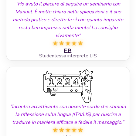
“Ho avuto il piacere di seguire un seminario con
Manuel. È molto chiaro nelle spiegazioni e il suo
metodo pratico e diretto fa sì che quanto imparato
resta ben impresso nella mente! Lo consiglio
vivamente”
★
★
★
★
★
E.B.
Studentessa interprete LIS
“Incontro accattivante con docente sordo che stimola
la riflessione sulla lingua (ITA/LIS) per riuscire a
tradurre in maniera efficace e fedele il messaggio.”
★
★
★
★
★