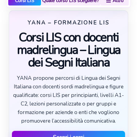
☰
Corsi LIS
Quale corso LIS scegliere?
Altro
YANA – FORMAZIONE LIS
Corsi LIS con docenti
madrelingua – Lingua
dei Segni Italiana
YANA propone percorsi di Lingua dei Segni
Italiana con docenti sordi madrelingua e figure
qualificate: corsi LIS per principianti, livelli A1-
C2, lezioni personalizzate o per gruppi e
formazione per aziende o enti che vogliono
promuovere l’accessibilità comunicativa.