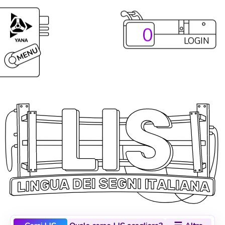
0
LOGIN