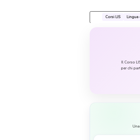
Corsi LIS
Lingua 
Il Corso LI
per chi par
Una 