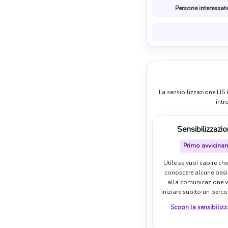
Persone interessate
La sensibilizzazione LIS
intr
Sensibilizzazi
Primo avvicina
Utile se vuoi capire che
conoscere alcune basi 
alla comunicazione v
iniziare subito un percor
Scopri la sensibiliz