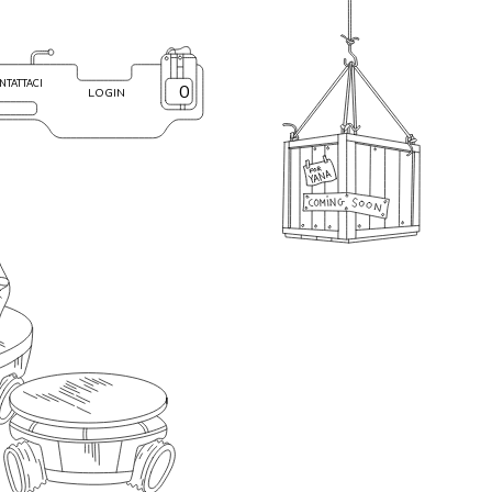
NTATTACI
0
LOGIN