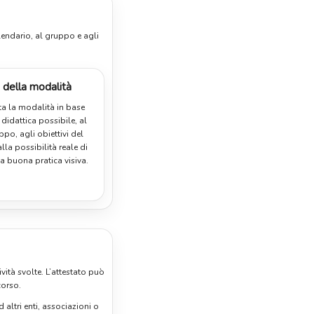
alendario, al gruppo e agli
 della modalità
a la modalità in base
 didattica possibile, al
ppo, agli obiettivi del
lla possibilità reale di
a buona pratica visiva.
vità svolte. L’attestato può
corso.
 altri enti, associazioni o