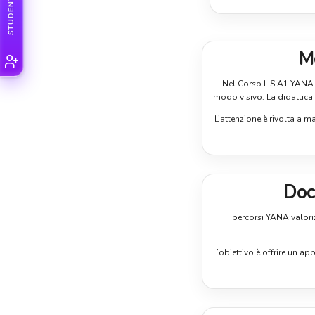
M
Nel Corso LIS A1 YANA l
modo visivo. La didattica 
L’attenzione è rivolta a 
Doce
I percorsi YANA valori
L’obiettivo è offrire un a