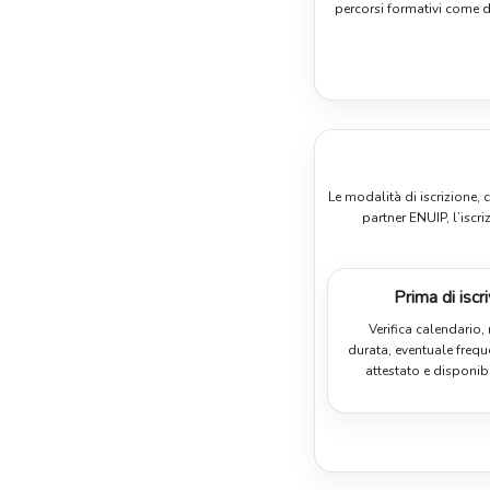
percorsi formativi come d
Le modalità di iscrizione,
partner ENUIP, l’isc
Prima di iscri
Verifica calendario,
durata, eventuale freq
attestato e disponibi