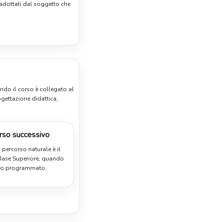
 adottati dal soggetto che
ndo il corso è collegato al
gettazione didattica,
rso successivo
 percorso naturale è il
 Base Superiore, quando
o o programmato.