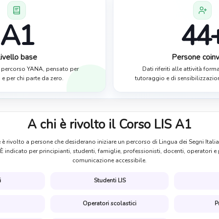
A1
44
ivello base
Persone coinv
l percorso YANA, pensato per
Dati riferiti alle attività form
i e per chi parte da zero.
tutoraggio e di sensibilizzazi
A chi è rivolto il Corso LIS A1
e è rivolto a persone che desiderano iniziare un percorso di Lingua dei Segni Ital
 indicato per principianti, studenti, famiglie, professionisti, docenti, operatori e
comunicazione accessibile.
i
Studenti LIS
Operatori scolastici
P