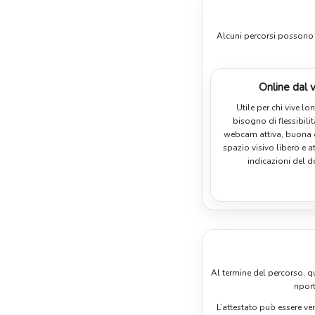
Alcuni percorsi possono es
Online dal 
Utile per chi vive l
bisogno di flessibili
webcam attiva, buona 
spazio visivo libero e a
indicazioni del d
Al termine del percorso, qu
ripor
L’attestato può essere ver