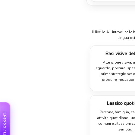
Il livello A1 introduce le
Lingua dei
Basi visive del
Attenzione visiva, 
sguardo, postura, spaz
prime strategie per 
produrre messaggi 
Lessico quoti
Persone, famiglia, c
STUDENTI / DOCENTI
attività quotidiane, lu
comuni e situazioni c
semplici.