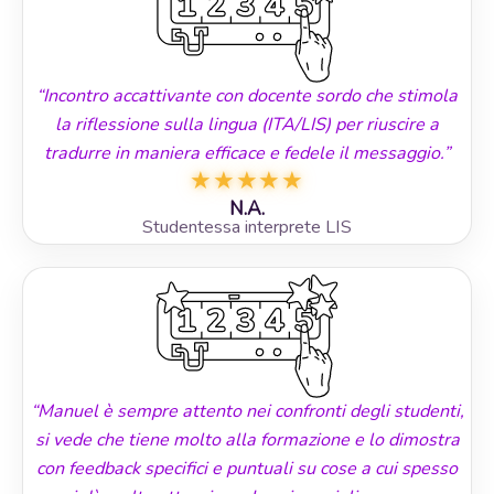
“Incontro accattivante con docente sordo che stimola
la riflessione sulla lingua (ITA/LIS) per riuscire a
tradurre in maniera efficace e fedele il messaggio.”
★
★
★
★
★
N.A.
Studentessa interprete LIS
“Manuel è sempre attento nei confronti degli studenti,
si vede che tiene molto alla formazione e lo dimostra
con feedback specifici e puntuali su cose a cui spesso