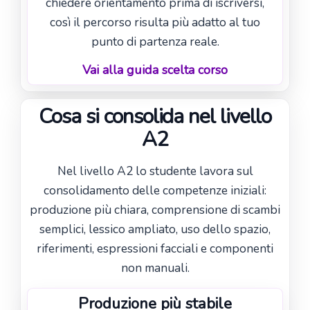
chiedere orientamento prima di iscriversi,
così il percorso risulta più adatto al tuo
punto di partenza reale.
Vai alla guida scelta corso
Cosa si consolida nel livello
A2
Nel livello A2 lo studente lavora sul
consolidamento delle competenze iniziali:
produzione più chiara, comprensione di scambi
semplici, lessico ampliato, uso dello spazio,
riferimenti, espressioni facciali e componenti
non manuali.
Produzione più stabile