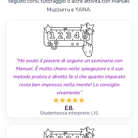
seguito corsi, tutoraggio o altre attività con Manuel
Muzzurru e YANA.
“Ho avuto il piacere di seguire un seminario con
Manuel. È molto chiaro nelle spiegazioni e il suo
metodo pratico e diretto fa sì che quanto imparato
resta ben impresso nella mente! Lo consiglio
vivamente”
★
★
★
★
★
E.B.
Studentessa interprete LIS