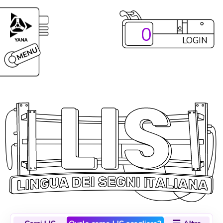
0
LOGIN