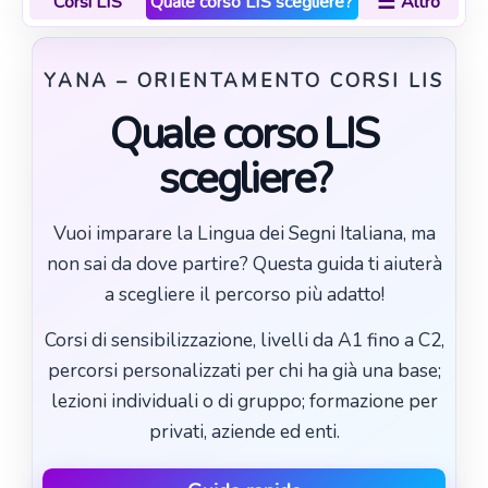
☰
Corsi LIS
Quale corso LIS scegliere?
Altro
YANA – ORIENTAMENTO CORSI LIS
Quale corso LIS
scegliere?
Vuoi imparare la Lingua dei Segni Italiana, ma
non sai da dove partire? Questa guida ti aiuterà
a scegliere il percorso più adatto!
Corsi di sensibilizzazione, livelli da A1 fino a C2,
percorsi personalizzati per chi ha già una base;
lezioni individuali o di gruppo; formazione per
privati, aziende ed enti.