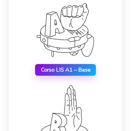
Corso LIS A1 – Base