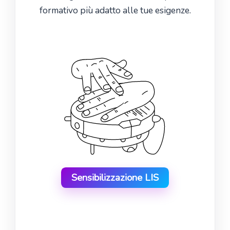
formativo più adatto alle tue esigenze.
Sensibilizzazione LIS