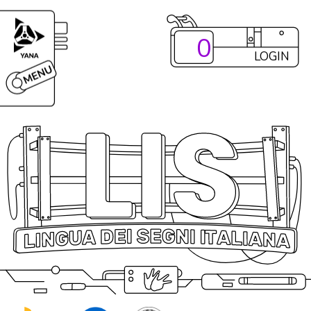
0
LOGIN