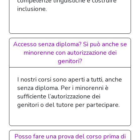
competenze linguistiche e costruire
inclusione.
LIS & MUSIC
LIS & TEXTS
Accesso senza diploma? Si può anche se
minorenne con autorizzazione dei
genitori?
I nostri corsi sono aperti a tutti, anche
senza diploma. Per i minorenni è
sufficiente l’autorizzazione dei
genitori o del tutore per partecipare.
Posso fare una prova del corso prima di