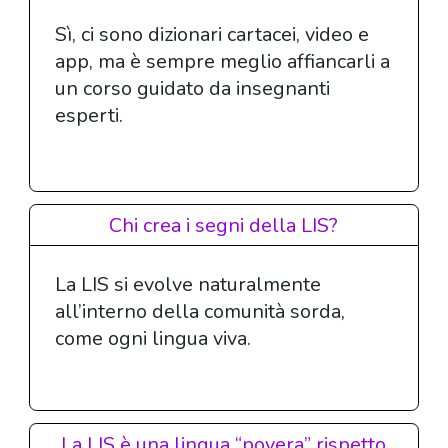
Sì, ci sono dizionari cartacei, video e
app, ma è sempre meglio affiancarli a
un corso guidato da insegnanti
esperti.
Chi crea i segni della LIS?
La LIS si evolve naturalmente
all’interno della comunità sorda,
come ogni lingua viva.
La LIS è una lingua “povera” rispetto