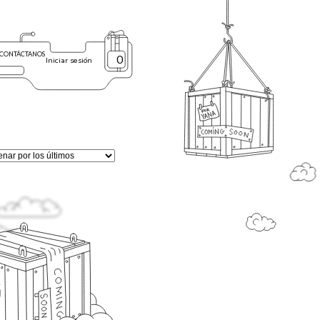
CONTÁCTANOS
0
Iniciar sesión