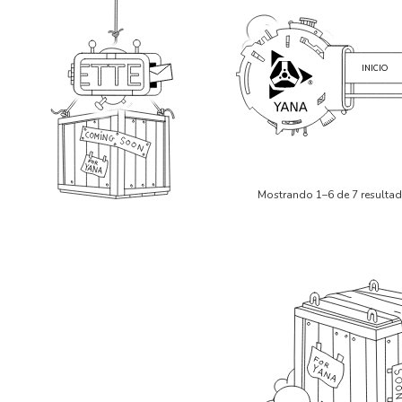
INICIO
Mostrando 1–6 de 7 resulta