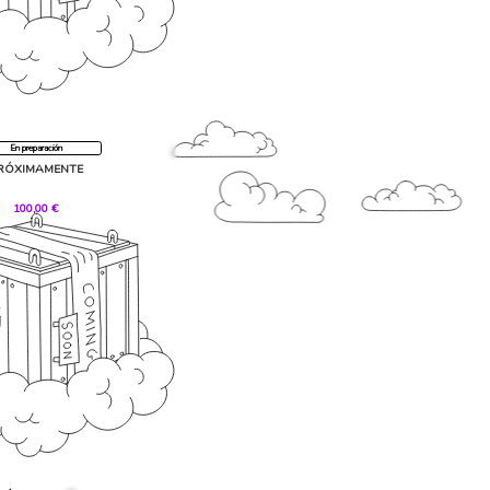
En preparación
RÓXIMAMENTE
,00 €