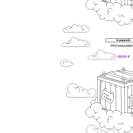
En preparación
PRÓXIMAMEN
,00 €