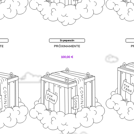
En preparación
TE
PRÓXIMAMENTE
P
,00 €