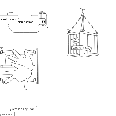
CONTÁCTANOS
0
Iniciar sesión
¿Necesitas ayuda?
 y Respuestas