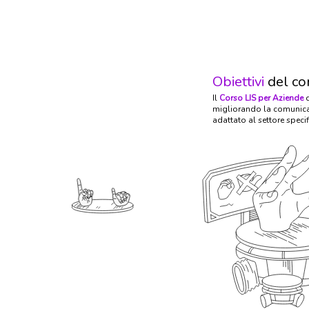
Obiettivi
del co
Il
Corso LIS per Aziende
migliorando la comunicaz
adattato al settore specif